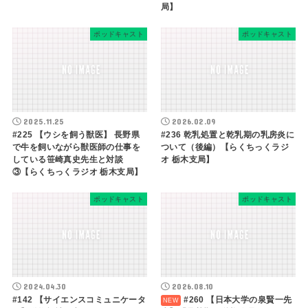
局】
ポッドキャスト
ポッドキャスト
2025.11.25
2026.02.09
#225 【ウシを飼う獣医】 長野県
#236 乾乳処置と乾乳期の乳房炎に
で牛を飼いながら獣医師の仕事を
ついて（後編）【らくちっくラジ
している笹崎真史先生と対談
オ 栃木支局】
③【らくちっくラジオ 栃木支局】
ポッドキャスト
ポッドキャスト
2024.04.30
2026.08.10
#142 【サイエンスコミュニケータ
#260 【日本大学の泉賢一先