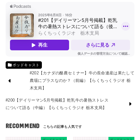
ポッドキャスト
#202【カナダの酪農セミナー】牛の長命連産は果たして
農場にプラスなのか？（前編）【らくちっくラジオ 栃
木支局】
#200【デイリーマン5月号掲載】乾乳牛の暑熱ストレス
について語る（中編）【らくちっくラジオ 栃木支局】
RECOMMEND
ポッドキャスト
ポッドキャスト