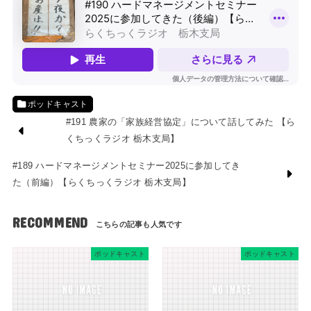
ポッドキャスト
#191 農家の「家族経営協定」について話してみた 【ら
くちっくラジオ 栃木支局】
#189 ハードマネージメントセミナー2025に参加してき
た（前編）【らくちっくラジオ 栃木支局】
RECOMMEND
ポッドキャスト
ポッドキャスト