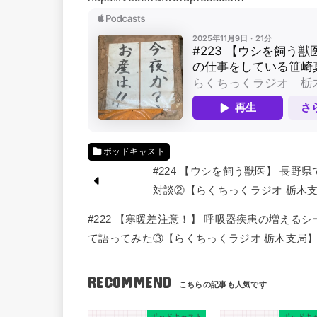
ポッドキャスト
#224 【ウシを飼う獣医】 長
対談②【らくちっくラジオ 栃木
#222 【寒暖差注意！】 呼吸器疾患の増え
て語ってみた③【らくちっくラジオ 栃木支局
RECOMMEND
ポッドキャスト
ポッドキ