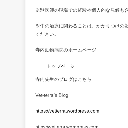
※獣医師の現場での経験や個人的な見解も
※牛の治療に関わることは、かかりつけの
ください。
寺内動物病院のホームページ
トップページ
寺内先生のブログはこちら
Vet-terra’s Blog ⁠
https://vetterra.wordpress.com
https://vetterra.wordpress.com