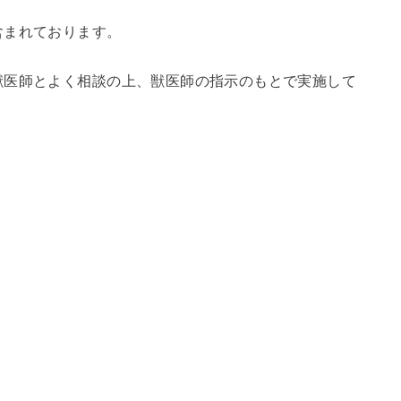
含まれております。
獣医師とよく相談の上、獣医師の指示のもとで実施して