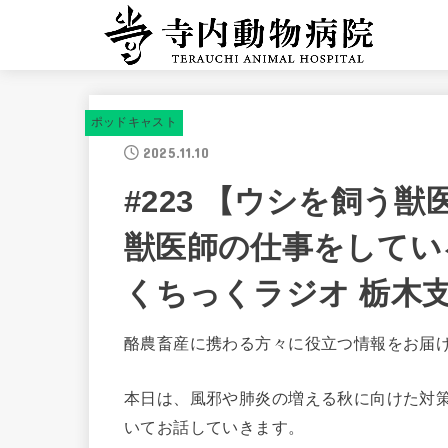
ポッドキャスト
2025.11.10
#223 【ウシを飼う
獣医師の仕事をしてい
くちっくラジオ 栃木
酪農畜産に携わる方々に役立つ情報をお届
本日は、風邪や肺炎の増える秋に向けた対
いてお話していきます。