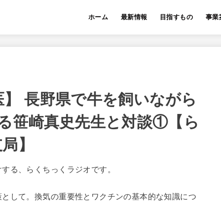
ホーム
最新情報
目指すもの
事業
獣医】 長野県で牛を飼いながら
る笹崎真史先生と対談①【ら
支局】
けする、らくちっくラジオです。
策として。換気の重要性とワクチンの基本的な知識につ