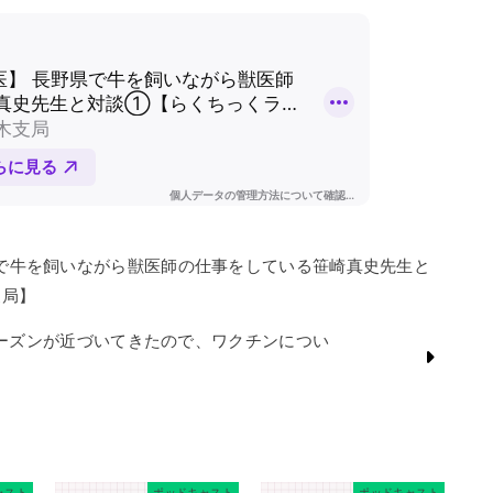
野県で牛を飼いながら獣医師の仕事をしている笹崎真史先生と
支局】
るシーズンが近づいてきたので、ワクチンについ
】
ャスト
ポッドキャスト
ポッドキャスト