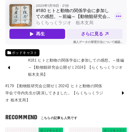
ポッドキャスト
#181 ヒトと動物の関係学会に参加しての感想。～後編
～【動物観研究会公開ゼミ2024】【らくちっくラジオ
栃木支局】
#179 【動物観研究会公開ゼミ2024】ヒトと動物の関係
学会で寺内先生が講演してきました。【らくちっくラジ
オ 栃木支局】
RECOMMEND
ポッドキャスト
ポッドキャスト