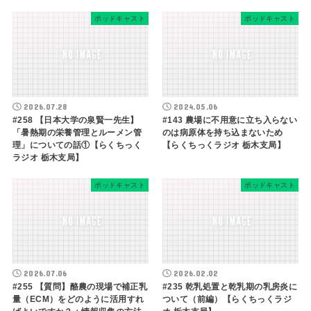
ポッドキャスト
ポッドキャスト
2026.07.28
2024.05.06
#258 【日本大学の泉賢一先生】
#143 農場に不用意に立ち入らない
「暑熱期の栄養管理とルーメン管
のは病原体を持ち込まないため
理」についての話①【らくちっく
【らくちっくラジオ 栃木支局】
ラジオ 栃木支局】
ポッドキャスト
ポッドキャスト
2026.07.06
2026.02.02
#255 【質問】酪農の現場で補正乳
#235 乾乳処置と乾乳期の乳房炎に
量（ECM）をどのように活用すれ
ついて（前編）【らくちっくラジ