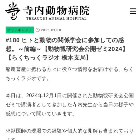
2025.01.20
ポッドキャスト
#180 ヒトと動物の関係学会に参加しての感
想。～前編～【動物観研究会公開ゼミ2024】
【らくちっくラジオ 栃木支局】
酪農畜産に携わる方々に役立つ情報をお届けする、らく
ちっくラジオです。
本日は、2024年12月1日に開催された動物観研究会公開
ゼミで講演者として参加した寺内先生から当日の様子や
感想について聞いていきます。
※獣医師の現場での経験や個人的な見解も含まれており
ます。