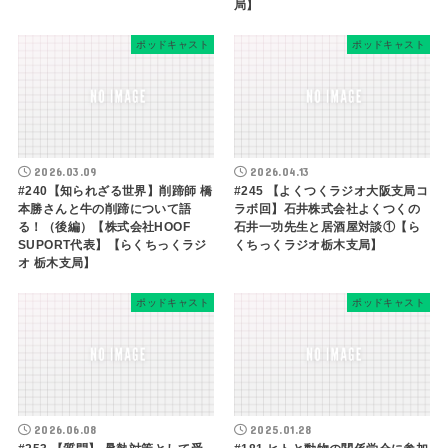
局】
ポッドキャスト
ポッドキャスト
2026.03.09
2026.04.13
#240【知られざる世界】削蹄師 橋
#245 【よくつくラジオ大阪支局コ
本勝さんと牛の削蹄について語
ラボ回】石井株式会社よくつくの
る！（後編）【株式会社HOOF
石井一功先生と居酒屋対談①【ら
SUPORT代表】【らくちっくラジ
くちっくラジオ栃木支局】
オ 栃木支局】
ポッドキャスト
ポッドキャスト
2026.06.08
2025.01.28