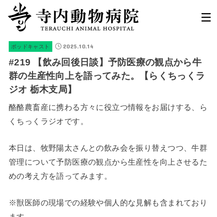
2025.10.14
ポッドキャスト
#219 【飲み回後日談】予防医療の観点から牛
群の生産性向上を語ってみた。【らくちっくラ
ジオ 栃木支局】
酪酪農畜産に携わる方々に役立つ情報をお届けする、ら
くちっくラジオです。
本日は、牧野陽太さんとの飲み会を振り替えつつ、牛群
管理について予防医療の観点から生産性を向上させるた
めの考え方を語ってみます。
※獣医師の現場での経験や個人的な見解も含まれており
ます。