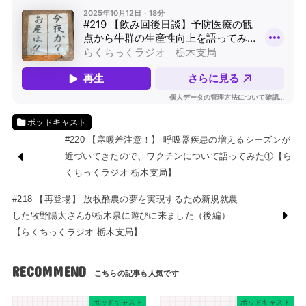
ポッドキャスト
#220 【寒暖差注意！】 呼吸器疾患の増えるシーズンが
近づいてきたので、ワクチンについて語ってみた①【ら
くちっくラジオ 栃木支局】
#218 【再登場】 放牧酪農の夢を実現するため新規就農
した牧野陽太さんが栃木県に遊びに来ました（後編）
【らくちっくラジオ 栃木支局】
RECOMMEND
ポッドキャスト
ポッドキャスト