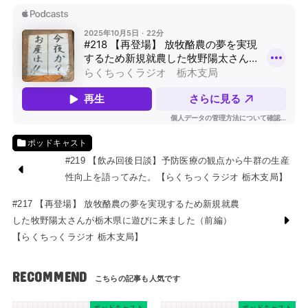
ポッドキャスト
#219 【飲み回後日談】予防医療の観点から牛群の生産
性向上を語ってみた。【らくちっくラジオ 栃木支局】
#217 【再登場】 放牧酪農の夢を実現するため新規就農
した牧野陽太さんが栃木県に遊びに来ました（前編）
【らくちっくラジオ 栃木支局】
RECOMMEND
ポッドキャスト
ポッドキャスト